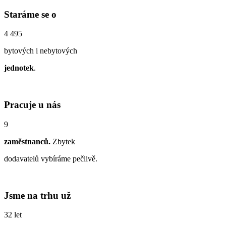
Staráme se o
4 495
bytových i nebytových
jednotek
.
Pracuje u nás
9
zaměstnanců.
Zbytek
dodavatelů vybíráme pečlivě.
Jsme na trhu už
32 let