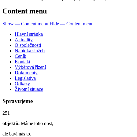
Content menu
Show — Content menu
Hide — Content menu
Hlavní stránka
Aktuality
O společnosti
Nabídka služeb
Ceník
Kontakt
Výběrová řízení
Dokumenty
Legislativa
Odkazy
Životní situace
Spravujeme
251
objektů.
Máme toho dost,
ale baví nás to.