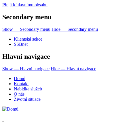
Přejít k hlavnímu obsahu
Secondary menu
Show — Secondary menu
Hide — Secondary menu
Klientská sekce
SSBnet+
Hlavní navigace
Show — Hlavní navigace
Hide — Hlavní navigace
Domů
Kontakt
Nabídka služeb
O nás
Životní situace
.